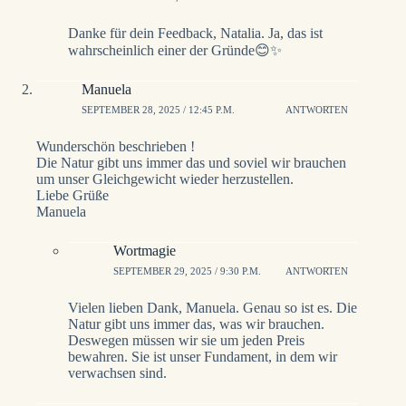
Danke für dein Feedback, Natalia. Ja, das ist
wahrscheinlich einer der Gründe😊✨️
Manuela
SEPTEMBER 28, 2025 / 12:45 P.M.
ANTWORTEN
Wunderschön beschrieben !
Die Natur gibt uns immer das und soviel wir brauchen
um unser Gleichgewicht wieder herzustellen.
Liebe Grüße
Manuela
Wortmagie
SEPTEMBER 29, 2025 / 9:30 P.M.
ANTWORTEN
Vielen lieben Dank, Manuela. Genau so ist es. Die
Natur gibt uns immer das, was wir brauchen.
Deswegen müssen wir sie um jeden Preis
bewahren. Sie ist unser Fundament, in dem wir
verwachsen sind.