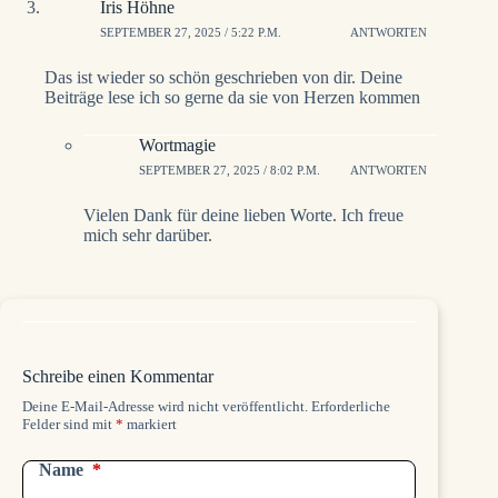
Iris Höhne
SEPTEMBER 27, 2025 / 5:22 P.M.
ANTWORTEN
Das ist wieder so schön geschrieben von dir. Deine
Beiträge lese ich so gerne da sie von Herzen kommen
Wortmagie
SEPTEMBER 27, 2025 / 8:02 P.M.
ANTWORTEN
Vielen Dank für deine lieben Worte. Ich freue
mich sehr darüber.
Schreibe einen Kommentar
Deine E-Mail-Adresse wird nicht veröffentlicht.
Erforderliche
Felder sind mit
*
markiert
Name
*