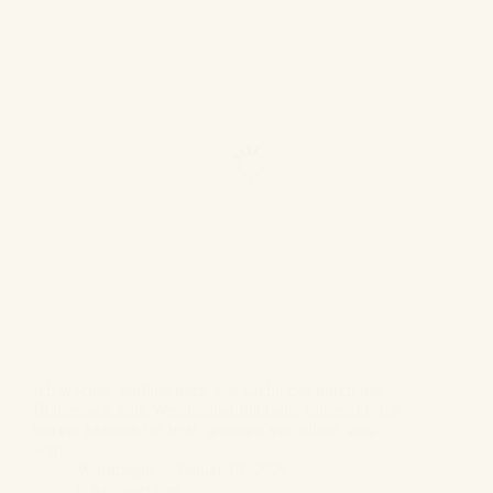
Ich wachse, entfalte mich wie Licht, das durch das
Blätterdach fällt. Weich, unaufhaltsam, ungestört. Ich
bin ein Mensch im Jetzt, getragen von allem, was
war...
Wortmagie
Januar 10, 2026
6 Kommentare