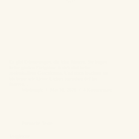
Es gibt Erinnerungen, die leise flüstern. Sie tragen
keine großen Ereignisse in sich und keine
spektakulären Geschichten. Und doch leuchten sie
bis heute wie kleine Lichter irgendwo tief im
Inneren...
Wortmagie
Mai 16, 2026
4 Kommentare
Poetische Texte
Vergleiche