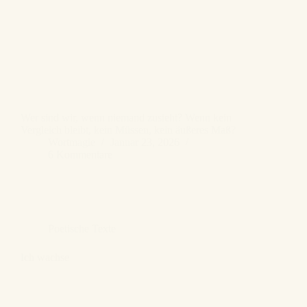
Wer sind wir, wenn niemand zusieht? Wenn kein
Vergleich bleibt, kein Müssen, kein äußeres Maß?
Wortmagie
Januar 23, 2026
6 Kommentare
Poetische Texte
Ich wachse