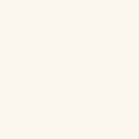
etwas hängen. Ein Blick, ein Licht, ein Geräusch.
Und plötzlich verschiebt sich etwas im Inneren, ohne
dass man sagen könnte, warum.
Wortmagie
Juni 1, 2026
2 Kommentare
Poetische Texte
Kindheit – Wo die Tage endlos waren