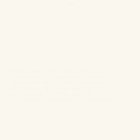
Manchmal frage ich mich, ob wir erst am Ende
begreifen werden, wie kostbar dieses Leben war.
Vielleicht sitzen wir eines Tages am Fenster eines
stillen Zimmers. Die Jahre liegen hinter uns wie ein
langer Weg durch tiefe Wälder, über weite…
Wortmagie
Juni 22, 2026
2 Kommentare
Poetische Texte