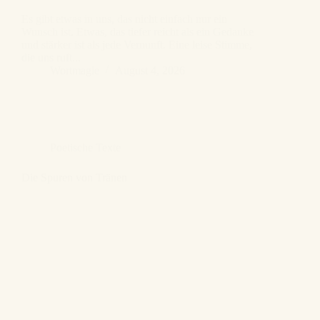
Es gibt etwas in uns, das nicht einfach nur ein
Wunsch ist. Etwas, das tiefer reicht als ein Gedanke
und stärker ist als jede Vernunft. Eine leise Stimme,
die uns ruft...
Wortmagie
August 4, 2026
Poetische Texte
Die Spuren von Tränen