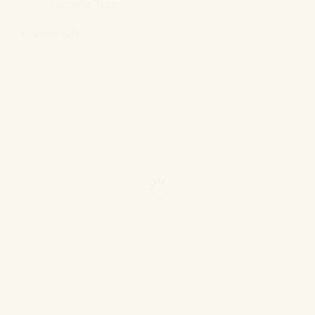
Poetische Texte
Leidenschaft