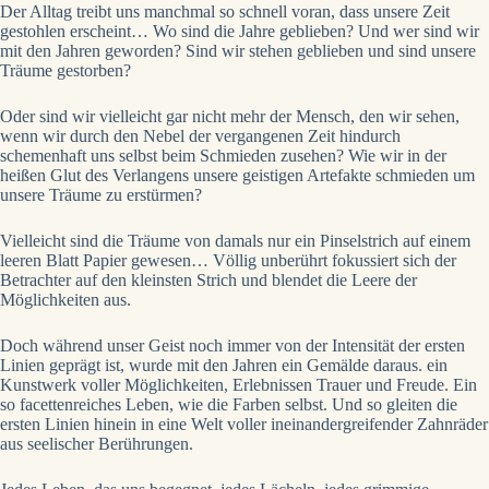
Der Alltag treibt uns manchmal so schnell voran, dass unsere Zeit
gestohlen erscheint… Wo sind die Jahre geblieben? Und wer sind wir
mit den Jahren geworden? Sind wir stehen geblieben und sind unsere
Träume gestorben?
Oder sind wir vielleicht gar nicht mehr der Mensch, den wir sehen,
wenn wir durch den Nebel der vergangenen Zeit hindurch
schemenhaft uns selbst beim Schmieden zusehen? Wie wir in der
heißen Glut des Verlangens unsere geistigen Artefakte schmieden um
unsere Träume zu erstürmen?
Vielleicht sind die Träume von damals nur ein Pinselstrich auf einem
leeren Blatt Papier gewesen… Völlig unberührt fokussiert sich der
Betrachter auf den kleinsten Strich und blendet die Leere der
Möglichkeiten aus.
Doch während unser Geist noch immer von der Intensität der ersten
Linien geprägt ist, wurde mit den Jahren ein Gemälde daraus. ein
Kunstwerk voller Möglichkeiten, Erlebnissen Trauer und Freude. Ein
so facettenreiches Leben, wie die Farben selbst. Und so gleiten die
ersten Linien hinein in eine Welt voller ineinandergreifender Zahnräder
aus seelischer Berührungen.