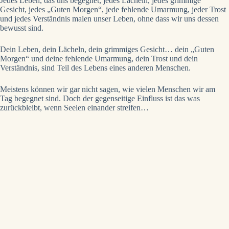
Jedes Leben, das uns begegnet, jedes Lächeln, jedes grimmige
Gesicht, jedes „Guten Morgen“, jede fehlende Umarmung, jeder Trost
und jedes Verständnis malen unser Leben, ohne dass wir uns dessen
bewusst sind.
Dein Leben, dein Lächeln, dein grimmiges Gesicht… dein „Guten
Morgen“ und deine fehlende Umarmung, dein Trost und dein
Verständnis, sind Teil des Lebens eines anderen Menschen.
Meistens können wir gar nicht sagen, wie vielen Menschen wir am
Tag begegnet sind. Doch der gegenseitige Einfluss ist das was
zurückbleibt, wenn Seelen einander streifen…
Poesie direkt in dein Postfach
Lass dich verzaubern