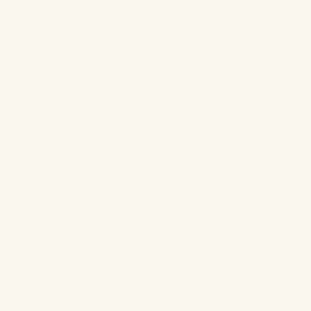
6 Kommentare
Aufbruch