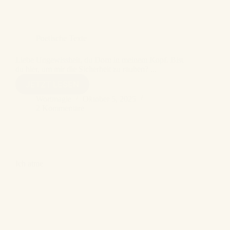
Poetische Texte
Liebe Ungewissheit, du Dorn in meinem Kopf. Bist
du hier, um mir die Sicherheit zu rauben? ...
UNGEWISSHEIT
JETZT LESEN
Wortmagie
Oktober 5, 2025
2 Kommentare
Ich atme