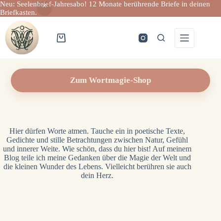
Neu: Seelenbrief-Jahresabo! 12 Monate berührende Briefe in deinen
Briefkasten.
Zum
Inhalt
springen
Warenkorb
Zum Wortmagie-Shop
Hier dürfen Worte atmen. Tauche ein in poetische Texte,
Gedichte und stille Betrachtungen zwischen Natur, Gefühl
und innerer Weite. Wie schön, dass du hier bist! Auf meinem
Blog teile ich meine Gedanken über die Magie der Welt und
die kleinen Wunder des Lebens. Vielleicht berühren sie auch
dein Herz.