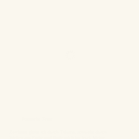
Poetische Texte
Zerrissen gleite ich durch Träume, schwebe durch
Welten aus Farbe und finde mich im Jetzt. Meine