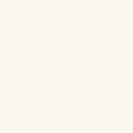
Poetische Texte
Wenn etwas, das lange währte eine Änderung
verlangt, findet ein Aufbruch statt. Ein Aufbruch in
eine neue - vielleicht unbekannte Welt und vielleicht
sogar hinaus aus unserer Komfortzone...
AUFBRUCH
JETZT LESEN
Wortmagie
September 16, 2025
2 Kommentare
Lied der Sehnsucht