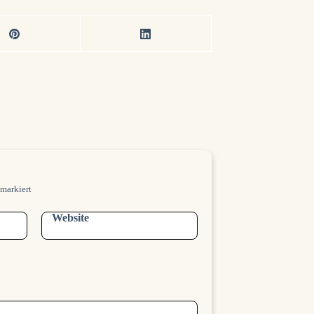
markiert
Website