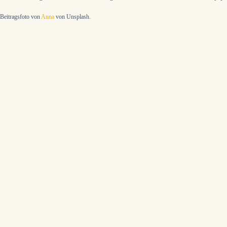
Beitragsfoto von
Anna
von Unsplash.
Bei neuen Be