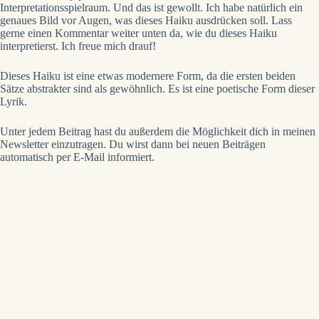
Interpretationsspielraum. Und das ist gewollt. Ich habe natürlich ein
genaues Bild vor Augen, was dieses Haiku ausdrücken soll. Lass
gerne einen Kommentar weiter unten da, wie du dieses Haiku
interpretierst. Ich freue mich drauf!
Dieses Haiku ist eine etwas modernere Form, da die ersten beiden
Sätze abstrakter sind als gewöhnlich. Es ist eine poetische Form dieser
Lyrik.
Unter jedem Beitrag hast du außerdem die Möglichkeit dich in meinen
Newsletter einzutragen. Du wirst dann bei neuen Beiträgen
automatisch per E-Mail informiert.
Poesie direkt in dein Postfach
Lass dich verzaubern