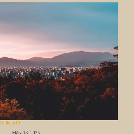
Haiku #10
März 18, 2025