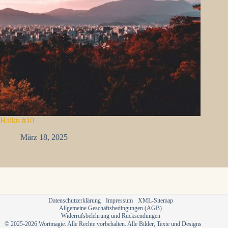
Haiku #10
März 18, 2025
Datenschutzerklärung
Impressum
XML-Sitemap
Allgemeine Geschäftsbedingungen (AGB)
Widerrufsbelehrung und Rücksendungen
© 2025-2026 Wortmagie. Alle Rechte vorbehalten. Alle Bilder, Texte und Designs