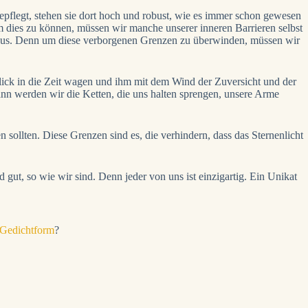
epflegt, stehen sie dort hoch und robust, wie es immer schon gewesen
 dies zu können, müssen wir manche unserer inneren Barrieren selbst
eraus. Denn um diese verborgenen Grenzen zu überwinden, müssen wir
Blick in die Zeit wagen und ihm mit dem Wind der Zuversicht und der
dann werden wir die Ketten, die uns halten sprengen, unsere Arme
n sollten. Diese Grenzen sind es, die verhindern, dass das Sternenlicht
 gut, so wie wir sind. Denn jeder von uns ist einzigartig. Ein Unikat
Gedichtform
?