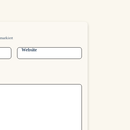
markiert
Website