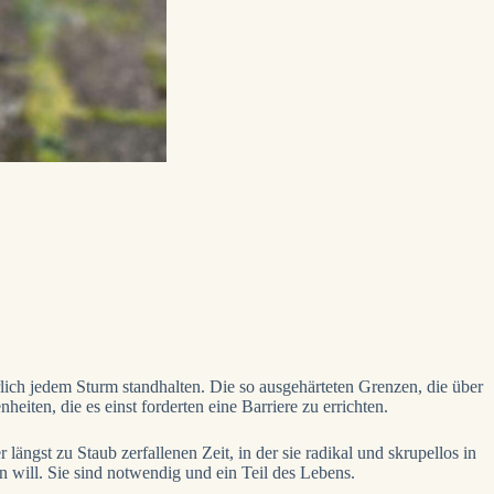
ich jedem Sturm standhalten. Die so ausgehärteten Grenzen, die über
ten, die es einst forderten eine Barriere zu errichten.
ngst zu Staub zerfallenen Zeit, in der sie radikal und skrupellos in
 will. Sie sind notwendig und ein Teil des Lebens.