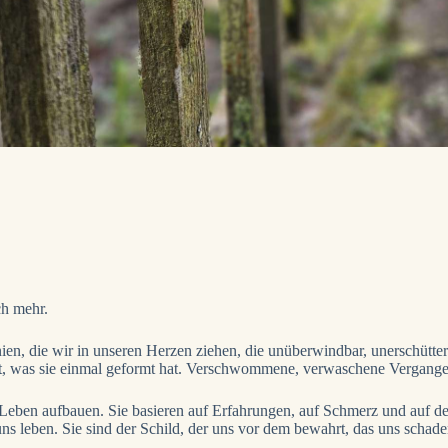
ch mehr.
n, die wir in unseren Herzen ziehen, die unüberwindbar, unerschütterl
t, was sie einmal geformt hat. Verschwommene, verwaschene Vergangenhei
ben aufbauen. Sie basieren auf Erfahrungen, auf Schmerz und auf der lä
 leben. Sie sind der Schild, der uns vor dem bewahrt, das uns schaden