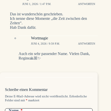
JUNI 1, 2026 / 1:47 P.M.
ANTWORTEN
Das ist wunderschön geschrieben.
Ich nenne diese Momente „die Zeit zwischen den
Zeiten“.
Hab Dank dafür.
Wortmagie
JUNI 4, 2026 / 9:59 P.M.
ANTWORTEN
Auch ein sehr passender Name. Vielen Dank,
Regine🙏🏼✨️
Schreibe einen Kommentar
Deine E-Mail-Adresse wird nicht veröffentlicht.
Erforderliche
Felder sind mit
*
markiert
Name
*