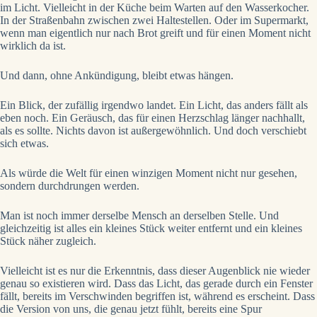
im Licht. Vielleicht in der Küche beim Warten auf den Wasserkocher.
In der Straßenbahn zwischen zwei Haltestellen. Oder im Supermarkt,
wenn man eigentlich nur nach Brot greift und für einen Moment nicht
wirklich da ist.
Und dann, ohne Ankündigung, bleibt etwas hängen.
Ein Blick, der zufällig irgendwo landet. Ein Licht, das anders fällt als
eben noch. Ein Geräusch, das für einen Herzschlag länger nachhallt,
als es sollte. Nichts davon ist außergewöhnlich. Und doch verschiebt
sich etwas.
Als würde die Welt für einen winzigen Moment nicht nur gesehen,
sondern durchdrungen werden.
Man ist noch immer derselbe Mensch an derselben Stelle. Und
gleichzeitig ist alles ein kleines Stück weiter entfernt und ein kleines
Stück näher zugleich.
Vielleicht ist es nur die Erkenntnis, dass dieser Augenblick nie wieder
genau so existieren wird. Dass das Licht, das gerade durch ein Fenster
fällt, bereits im Verschwinden begriffen ist, während es erscheint. Dass
die Version von uns, die genau jetzt fühlt, bereits eine Spur