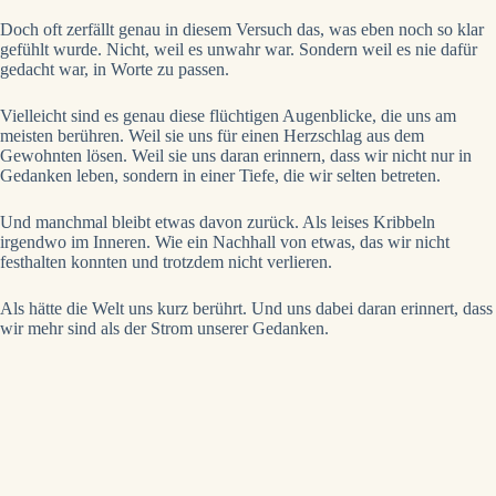
Doch oft zerfällt genau in diesem Versuch das, was eben noch so klar
gefühlt wurde. Nicht, weil es unwahr war. Sondern weil es nie dafür
gedacht war, in Worte zu passen.
Vielleicht sind es genau diese flüchtigen Augenblicke, die uns am
meisten berühren. Weil sie uns für einen Herzschlag aus dem
Gewohnten lösen. Weil sie uns daran erinnern, dass wir nicht nur in
Gedanken leben, sondern in einer Tiefe, die wir selten betreten.
Und manchmal bleibt etwas davon zurück. Als leises Kribbeln
irgendwo im Inneren. Wie ein Nachhall von etwas, das wir nicht
festhalten konnten und trotzdem nicht verlieren.
Als hätte die Welt uns kurz berührt. Und uns dabei daran erinnert, dass
wir mehr sind als der Strom unserer Gedanken.
Poesie direkt in dein Postfach
Lass dich verzaubern