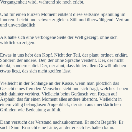
Vergangenheit wird, während sie noch erlebt.
Und für einen kurzen Moment entsteht diese seltsame Spannung im
Inneren. Leicht und schwer zugleich. Still und überwältigend. Vertraut
und unverständlich.
Als hätte sich eine verborgene Seite der Welt gezeigt, ohne sich
wirklich zu zeigen.
Etwas in uns hebt den Kopf. Nicht der Teil, der plant, ordnet, erklärt.
Sondern der andere. Der, der ohne Sprache versteht. Der, der nicht
denkt, sondern spürt. Der, der ahnt, dass hinter allem Gewöhnlichen
etwas liegt, das sich nicht greifen lässt.
Vielleicht in der Schlange an der Kasse, wenn man plötzlich das
Gesicht eines fremden Menschen sieht und sich fragt, welches Leben
sich dahinter verbirgt. Vielleicht beim Geräusch von Regen auf
Asphalt, das für einen Moment alles andere übertönt. Vielleicht in
einem völlig belanglosen Augenblick, der sich aus unerklärlichen
Gründen wie Bedeutung anfühlt.
Dann versucht der Verstand nachzukommen. Er sucht Begriffe. Er
sucht Sinn. Er sucht eine Linie, an der er sich festhalten kann.