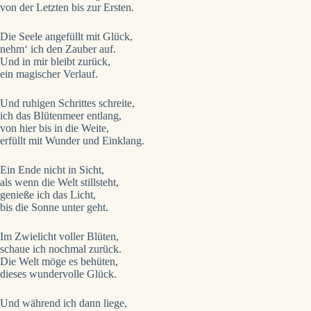
von der Letzten bis zur Ersten.
Die Seele angefüllt mit Glück,
nehm‘ ich den Zauber auf.
Und in mir bleibt zurück,
ein magischer Verlauf.
Und ruhigen Schrittes schreite,
ich das Blütenmeer entlang,
von hier bis in die Weite,
erfüllt mit Wunder und Einklang.
Ein Ende nicht in Sicht,
als wenn die Welt stillsteht,
genieße ich das Licht,
bis die Sonne unter geht.
Im Zwielicht voller Blüten,
schaue ich nochmal zurück.
Die Welt möge es behüten,
dieses wundervolle Glück.
Und während ich dann liege,