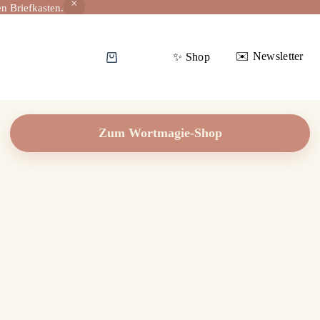
n Briefkasten.
✉️ Newsletter
✨️ Shop
Warenkorb
Zum Wortmagie-Shop