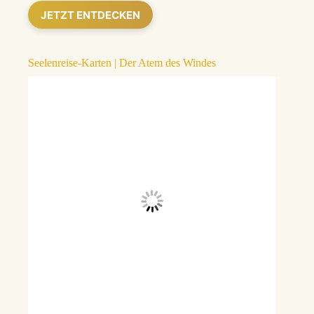
JETZT ENTDECKEN
Seelenreise-Karten | Der Atem des Windes