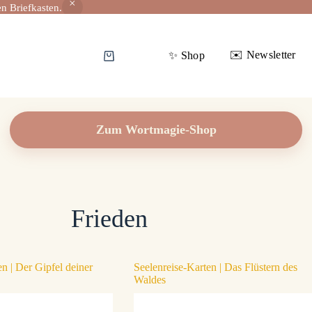
n Briefkasten.
✉️ Newsletter
✨️ Shop
Warenkorb
Zum Wortmagie-Shop
Frieden
n | Der Gipfel deiner
Seelenreise-Karten | Das Flüstern des
Waldes