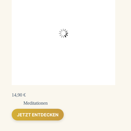
14,90
€
Meditationen
JETZT ENTDECKEN